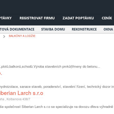
PTÁVKY
REGISTROVAT FIRMU
ZADAT POPTÁVKU
CENÍK
KTOVÁ DOKUMENTACE
STAVBA DOMU
REKONSTRUKCE
OKNA 
BALKÓNY A LODŽIE
í,plotů,balkonů,schodů.Výroba stavebních prvků(třmeny do betonu...
.
ydroizolace, sanace staveb, poradenství, stavební řízení, technický dozor in
iberian Larch s.r.o
aha , Kolbenova 438/7
še společnost Siberian Larch s.r.o se specializuje na dovozu dřeva výhradně 