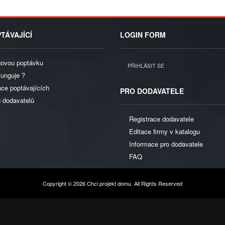
TÁVAJÍCÍ
LOGIN FORM
novou poptávku
PŘIHLÁSIT SE
funguje ?
ce poptávajících
PRO DODAVATELE
g dodavatelů
Registrace dodavatele
Editace firmy v katalogu
Informace pro dodavatele
FAQ
Copyright © 2026 Chci projekt domu. All Rights Reserved